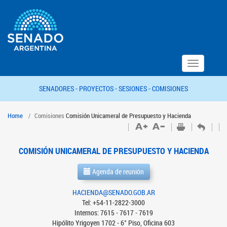
Toggle
navigation
SENADORES -
PROYECTOS -
SESIONES -
COMISIONES
Home
Comisiones
Comisión Unicameral de Presupuesto y Hacienda
COMISIÓN UNICAMERAL DE PRESUPUESTO Y HACIENDA
Agenda de reunión
HACIENDA@SENADO.GOB.AR
Tel: +54-11-2822-3000
Internos: 7615 - 7617 - 7619
Hipólito Yrigoyen 1702 - 6° Piso, Oficina 603