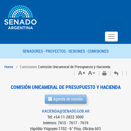
Toggle
navigation
SENADORES -
PROYECTOS -
SESIONES -
COMISIONES
Home
Comisiones
Comisión Unicameral de Presupuesto y Hacienda
COMISIÓN UNICAMERAL DE PRESUPUESTO Y HACIENDA
Agenda de reunión
HACIENDA@SENADO.GOB.AR
Tel: +54-11-2822-3000
Internos: 7615 - 7617 - 7619
Hipólito Yrigoyen 1702 - 6° Piso, Oficina 603