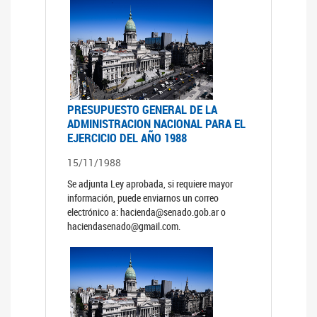
PRESUPUESTO GENERAL DE LA
ADMINISTRACION NACIONAL PARA EL
EJERCICIO DEL AÑO 1988
15/11/1988
Se adjunta Ley aprobada, si requiere mayor
información, puede enviarnos un correo
electrónico a: hacienda@senado.gob.ar o
haciendasenado@gmail.com.