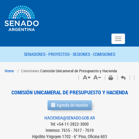
Toggle
navigation
SENADORES -
PROYECTOS -
SESIONES -
COMISIONES
Home
Comisiones
Comisión Unicameral de Presupuesto y Hacienda
COMISIÓN UNICAMERAL DE PRESUPUESTO Y HACIENDA
Agenda de reunión
HACIENDA@SENADO.GOB.AR
Tel: +54-11-2822-3000
Internos: 7615 - 7617 - 7619
Hipólito Yrigoyen 1702 - 6° Piso, Oficina 603