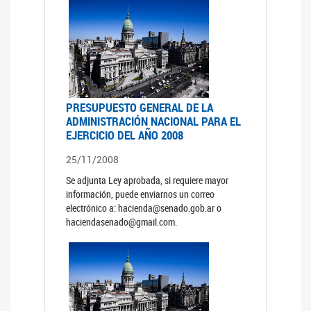
PRESUPUESTO GENERAL DE LA
ADMINISTRACIÓN NACIONAL PARA EL
EJERCICIO DEL AÑO 2008
25/11/2008
Se adjunta Ley aprobada, si requiere mayor
información, puede enviarnos un correo
electrónico a: hacienda@senado.gob.ar o
haciendasenado@gmail.com.