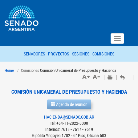
Toggle
navigation
SENADORES -
PROYECTOS -
SESIONES -
COMISIONES
Home
Comisiones
Comisión Unicameral de Presupuesto y Hacienda
COMISIÓN UNICAMERAL DE PRESUPUESTO Y HACIENDA
Agenda de reunión
HACIENDA@SENADO.GOB.AR
Tel: +54-11-2822-3000
Internos: 7615 - 7617 - 7619
Hipólito Yrigoyen 1702 - 6° Piso, Oficina 603