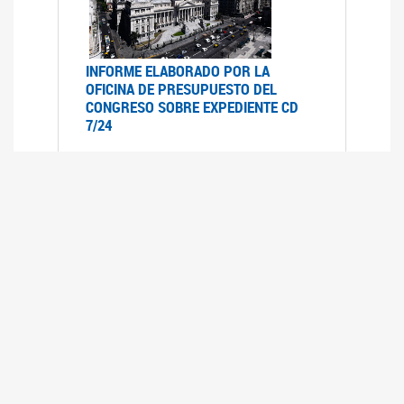
INFORME ELABORADO POR LA
OFICINA DE PRESUPUESTO DEL
CONGRESO SOBRE EXPEDIENTE CD
7/24
12/07/2024
Informe elaborado por la oficina del
presupuesto del congreso (OPC) a pedido de la
comisión de presupuesto y hacienda del HSN
sobre el Expediente CD- 7/24 "Movilidad
Previsional"