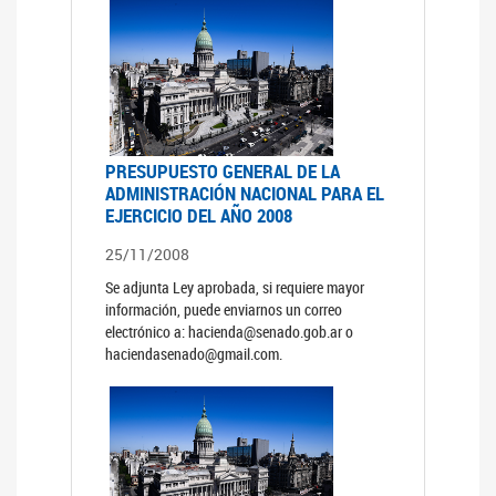
PRESUPUESTO GENERAL DE LA
ADMINISTRACIÓN NACIONAL PARA EL
EJERCICIO DEL AÑO 2008
25/11/2008
Se adjunta Ley aprobada, si requiere mayor
información, puede enviarnos un correo
electrónico a: hacienda@senado.gob.ar o
haciendasenado@gmail.com.