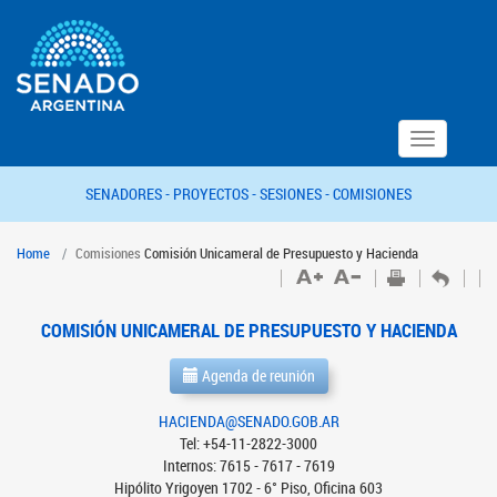
Toggle
navigation
SENADORES -
PROYECTOS -
SESIONES -
COMISIONES
Home
Comisiones
Comisión Unicameral de Presupuesto y Hacienda
COMISIÓN UNICAMERAL DE PRESUPUESTO Y HACIENDA
Agenda de reunión
HACIENDA@SENADO.GOB.AR
Tel: +54-11-2822-3000
Internos: 7615 - 7617 - 7619
Hipólito Yrigoyen 1702 - 6° Piso, Oficina 603