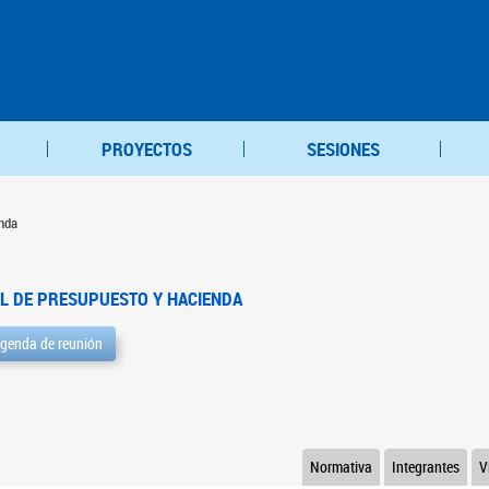
PROYECTOS
SESIONES
nda
L DE PRESUPUESTO Y HACIENDA
genda de reunión
Normativa
Integrantes
V