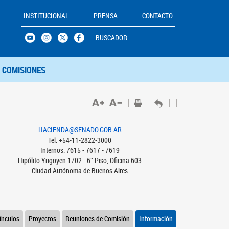
INSTITUCIONAL
PRENSA
CONTACTO
BUSCADOR
COMISIONES
HACIENDA@SENADO.GOB.AR
Tel: +54-11-2822-3000
Internos: 7615 - 7617 - 7619
Hipólito Yrigoyen 1702 - 6° Piso, Oficina 603
Ciudad Autónoma de Buenos Aires
ínculos
Proyectos
Reuniones de Comisión
Información