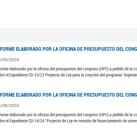
NFORME ELABORADO POR LA OFICINA DE PRESUPUESTO DEL CONG
0/09/2024
forme elaborado por la oficina del presupuesto del congreso (OPC) a pedido de la 
bre el Expediente CD-33/23 Proyecto de Ley para la creación del programa "Argenti
NFORME ELABORADO POR LA OFICINA DE PRESUPUESTO DEL CONG
8/08/2024
forme elaborado por la oficina del presupuesto del congreso (OPC) a pedido de la 
bre el Expediente CD-14/24 "Proyecto de Ley en revisión de financiamiento de univ