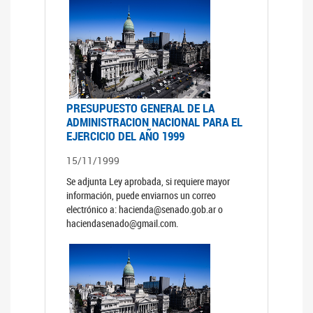
PRESUPUESTO GENERAL DE LA
ADMINISTRACION NACIONAL PARA EL
EJERCICIO DEL AÑO 1999
15/11/1999
Se adjunta Ley aprobada, si requiere mayor
información, puede enviarnos un correo
electrónico a: hacienda@senado.gob.ar o
haciendasenado@gmail.com.