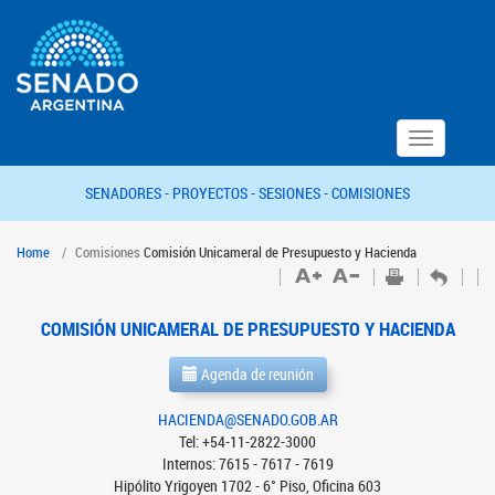
Toggle
navigation
SENADORES -
PROYECTOS -
SESIONES -
COMISIONES
Home
Comisiones
Comisión Unicameral de Presupuesto y Hacienda
COMISIÓN UNICAMERAL DE PRESUPUESTO Y HACIENDA
Agenda de reunión
HACIENDA@SENADO.GOB.AR
Tel: +54-11-2822-3000
Internos: 7615 - 7617 - 7619
Hipólito Yrigoyen 1702 - 6° Piso, Oficina 603