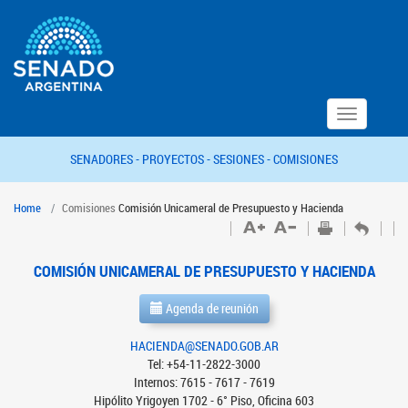
Toggle
navigation
SENADORES -
PROYECTOS -
SESIONES -
COMISIONES
Home
Comisiones
Comisión Unicameral de Presupuesto y Hacienda
COMISIÓN UNICAMERAL DE PRESUPUESTO Y HACIENDA
Agenda de reunión
HACIENDA@SENADO.GOB.AR
Tel: +54-11-2822-3000
Internos: 7615 - 7617 - 7619
Hipólito Yrigoyen 1702 - 6° Piso, Oficina 603