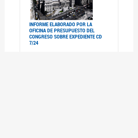
INFORME ELABORADO POR LA
OFICINA DE PRESUPUESTO DEL
CONGRESO SOBRE EXPEDIENTE CD
7/24
12/07/2024
Informe elaborado por la oficina del
presupuesto del congreso (OPC) a pedido de la
comisión de presupuesto y hacienda del HSN
sobre el Expediente CD- 7/24 "Movilidad
Previsional"