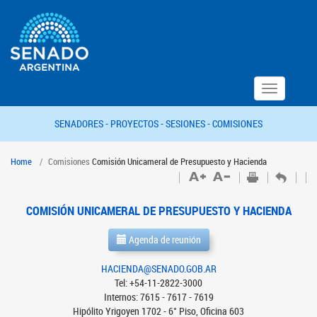
Toggle
navigation
SENADORES -
PROYECTOS -
SESIONES -
COMISIONES
Home
Comisiones
Comisión Unicameral de Presupuesto y Hacienda
COMISIÓN UNICAMERAL DE PRESUPUESTO Y HACIENDA
Agenda de reunión
HACIENDA@SENADO.GOB.AR
Tel: +54-11-2822-3000
Internos: 7615 - 7617 - 7619
Hipólito Yrigoyen 1702 - 6° Piso, Oficina 603