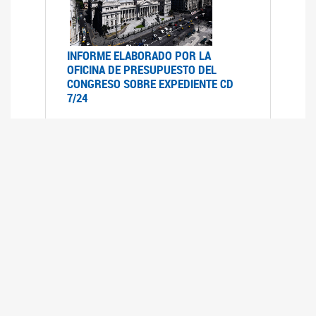
INFORME ELABORADO POR LA
OFICINA DE PRESUPUESTO DEL
CONGRESO SOBRE EXPEDIENTE CD
7/24
12/07/2024
Informe elaborado por la oficina del
presupuesto del congreso (OPC) a pedido de la
comisión de presupuesto y hacienda del HSN
sobre el Expediente CD- 7/24 "Movilidad
Previsional"