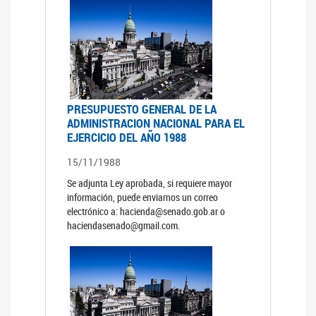
PRESUPUESTO GENERAL DE LA
ADMINISTRACION NACIONAL PARA EL
EJERCICIO DEL AÑO 1988
15/11/1988
Se adjunta Ley aprobada, si requiere mayor
información, puede enviarnos un correo
electrónico a: hacienda@senado.gob.ar o
haciendasenado@gmail.com.