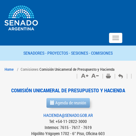
Toggle
navigation
SENADORES -
PROYECTOS -
SESIONES -
COMISIONES
Home
Comisiones
Comisión Unicameral de Presupuesto y Hacienda
COMISIÓN UNICAMERAL DE PRESUPUESTO Y HACIENDA
Agenda de reunión
HACIENDA@SENADO.GOB.AR
Tel: +54-11-2822-3000
Internos: 7615 - 7617 - 7619
Hipólito Yrigoyen 1702 - 6° Piso, Oficina 603