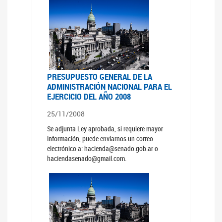
PRESUPUESTO GENERAL DE LA
ADMINISTRACIÓN NACIONAL PARA EL
EJERCICIO DEL AÑO 2008
25/11/2008
Se adjunta Ley aprobada, si requiere mayor
información, puede enviarnos un correo
electrónico a: hacienda@senado.gob.ar o
haciendasenado@gmail.com.