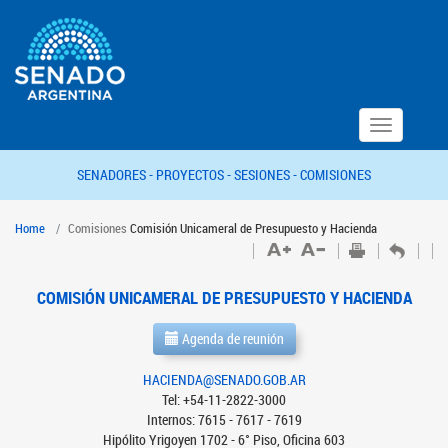
Toggle
navigation
SENADORES -
PROYECTOS -
SESIONES -
COMISIONES
Home
Comisiones
Comisión Unicameral de Presupuesto y Hacienda
COMISIÓN UNICAMERAL DE PRESUPUESTO Y HACIENDA
Agenda de reunión
HACIENDA@SENADO.GOB.AR
Tel: +54-11-2822-3000
Internos: 7615 - 7617 - 7619
Hipólito Yrigoyen 1702 - 6° Piso, Oficina 603