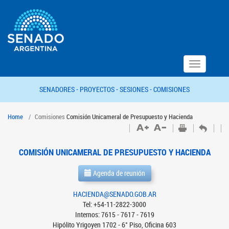
Toggle
navigation
SENADORES -
PROYECTOS -
SESIONES -
COMISIONES
Home
Comisiones
Comisión Unicameral de Presupuesto y Hacienda
COMISIÓN UNICAMERAL DE PRESUPUESTO Y HACIENDA
Agenda de reunión
HACIENDA@SENADO.GOB.AR
Tel: +54-11-2822-3000
Internos: 7615 - 7617 - 7619
Hipólito Yrigoyen 1702 - 6° Piso, Oficina 603