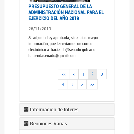
PRESUPUESTO GENERAL DE LA
ADMINISTRACIÓN NACIONAL PARA EL
EJERCICIO DEL AÑO 2019
26/11/2019
Se adjunta Ley aprobada, si requiere mayor
información, puede enviarnos un correo
electrónico a: hacienda@senado.gob.ar o
haciendasenado@gmail.com.
2
<<
<
1
3
4
5
>
>>
Información de Interés
Reuniones Varias