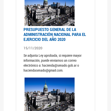
PRESUPUESTO GENERAL DE LA
ADMINISTRACIÓN NACIONAL PARA EL
EJERCICIO DEL AÑO 2020
15/11/2020
Se adjunta Ley aprobada, si requiere mayor
información, puede enviarnos un correo
electrónico a: hacienda@senado.gob.ar o
haciendasenado@gmail.com.