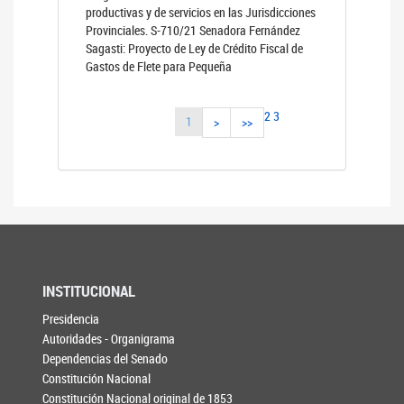
productivas y de servicios en las Jurisdicciones
Provinciales. S-710/21 Senadora Fernández
Sagasti: Proyecto de Ley de Crédito Fiscal de
Gastos de Flete para Pequeña
2
3
1
>
>>
INSTITUCIONAL
Presidencia
Autoridades - Organigrama
Dependencias del Senado
Constitución Nacional
Constitución Nacional original de 1853