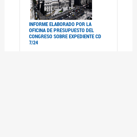
INFORME ELABORADO POR LA
OFICINA DE PRESUPUESTO DEL
CONGRESO SOBRE EXPEDIENTE CD
7/24
12/07/2024
Informe elaborado por la oficina del
presupuesto del congreso (OPC) a pedido de la
comisión de presupuesto y hacienda del HSN
sobre el Expediente CD- 7/24 "Movilidad
Previsional"