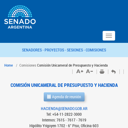
Toggle
navigation
SENADORES -
PROYECTOS -
SESIONES -
COMISIONES
Home
Comisiones
Comisión Unicameral de Presupuesto y Hacienda
COMISIÓN UNICAMERAL DE PRESUPUESTO Y HACIENDA
Agenda de reunión
HACIENDA@SENADO.GOB.AR
Tel: +54-11-2822-3000
Internos: 7615 - 7617 - 7619
Hipólito Yrigoyen 1702 - 6° Piso, Oficina 603