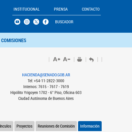
INSTITUCIONAL
PRENSA
CONTACTO
BUSCADOR
COMISIONES
HACIENDA@SENADO.GOB.AR
Tel: +54-11-2822-3000
Internos: 7615 - 7617 - 7619
Hipólito Yrigoyen 1702 - 6° Piso, Oficina 603
Ciudad Autónoma de Buenos Aires
ínculos
Proyectos
Reuniones de Comisión
Información