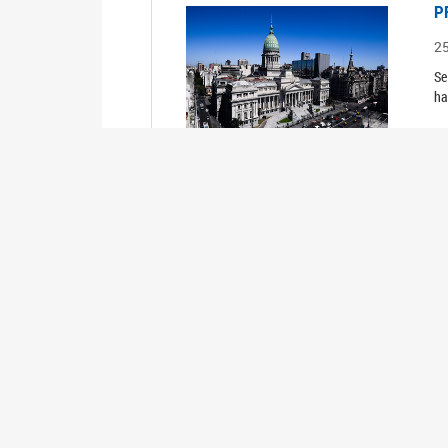
P
2
Se
ha
R
2
TR
P
2
Se
ha