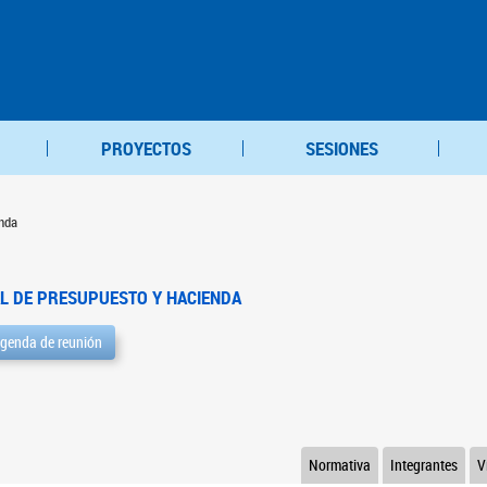
PROYECTOS
SESIONES
nda
L DE PRESUPUESTO Y HACIENDA
genda de reunión
Normativa
Integrantes
V