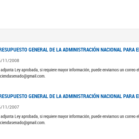
RESUPUESTO GENERAL DE LA ADMINISTRACIÓN NACIONAL PARA EL
5/11/2008
 adjunta Ley aprobada, si requiere mayor información, puede enviarnos un correo 
ciendasenado@gmail.com.
RESUPUESTO GENERAL DE LA ADMINISTRACIÓN NACIONAL PARA EL
5/11/2007
 adjunta Ley aprobada, si requiere mayor información, puede enviarnos un correo 
ciendasenado@gmail.com.