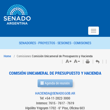
Toggle
navigation
SENADORES -
PROYECTOS -
SESIONES -
COMISIONES
Home
Comisiones
Comisión Unicameral de Presupuesto y Hacienda
COMISIÓN UNICAMERAL DE PRESUPUESTO Y HACIENDA
Agenda de reunión
HACIENDA@SENADO.GOB.AR
Tel: +54-11-2822-3000
Internos: 7615 - 7617 - 7619
Hipólito Yrigoyen 1702 - 6° Piso, Oficina 603