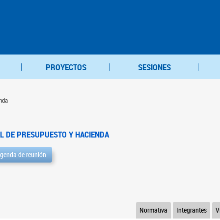
PROYECTOS
SESIONES
nda
L DE PRESUPUESTO Y HACIENDA
genda de reunión
Normativa
Integrantes
V