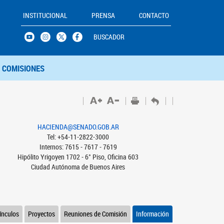
INSTITUCIONAL
PRENSA
CONTACTO
BUSCADOR
COMISIONES
HACIENDA@SENADO.GOB.AR
Tel: +54-11-2822-3000
Internos: 7615 - 7617 - 7619
Hipólito Yrigoyen 1702 - 6° Piso, Oficina 603
Ciudad Autónoma de Buenos Aires
ínculos
Proyectos
Reuniones de Comisión
Información