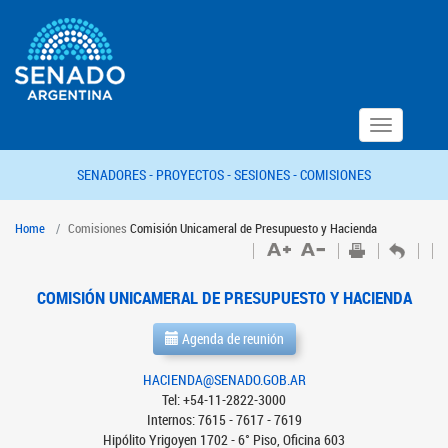
Toggle
navigation
SENADORES -
PROYECTOS -
SESIONES -
COMISIONES
Home
Comisiones
Comisión Unicameral de Presupuesto y Hacienda
COMISIÓN UNICAMERAL DE PRESUPUESTO Y HACIENDA
Agenda de reunión
HACIENDA@SENADO.GOB.AR
Tel: +54-11-2822-3000
Internos: 7615 - 7617 - 7619
Hipólito Yrigoyen 1702 - 6° Piso, Oficina 603