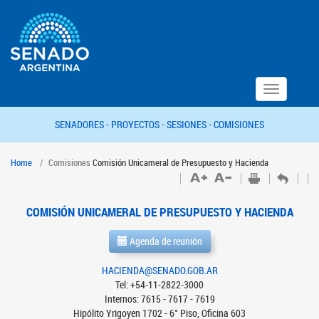
Toggle
navigation
SENADORES -
PROYECTOS -
SESIONES -
COMISIONES
Home
Comisiones
Comisión Unicameral de Presupuesto y Hacienda
COMISIÓN UNICAMERAL DE PRESUPUESTO Y HACIENDA
Agenda de reunión
HACIENDA@SENADO.GOB.AR
Tel: +54-11-2822-3000
Internos: 7615 - 7617 - 7619
Hipólito Yrigoyen 1702 - 6° Piso, Oficina 603