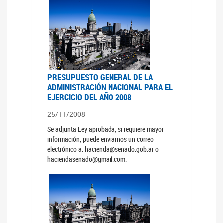
PRESUPUESTO GENERAL DE LA
ADMINISTRACIÓN NACIONAL PARA EL
EJERCICIO DEL AÑO 2008
25/11/2008
Se adjunta Ley aprobada, si requiere mayor
información, puede enviarnos un correo
electrónico a: hacienda@senado.gob.ar o
haciendasenado@gmail.com.