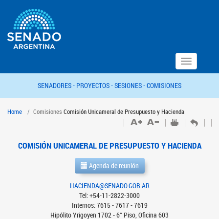
Toggle
navigation
SENADORES -
PROYECTOS -
SESIONES -
COMISIONES
Home
Comisiones
Comisión Unicameral de Presupuesto y Hacienda
COMISIÓN UNICAMERAL DE PRESUPUESTO Y HACIENDA
Agenda de reunión
HACIENDA@SENADO.GOB.AR
Tel: +54-11-2822-3000
Internos: 7615 - 7617 - 7619
Hipólito Yrigoyen 1702 - 6° Piso, Oficina 603