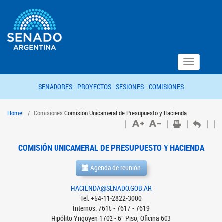
Toggle
navigation
SENADORES -
PROYECTOS -
SESIONES -
COMISIONES
Home
Comisiones
Comisión Unicameral de Presupuesto y Hacienda
COMISIÓN UNICAMERAL DE PRESUPUESTO Y HACIENDA
Agenda de reunión
HACIENDA@SENADO.GOB.AR
Tel: +54-11-2822-3000
Internos: 7615 - 7617 - 7619
Hipólito Yrigoyen 1702 - 6° Piso, Oficina 603