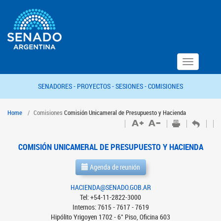
Toggle
navigation
SENADORES -
PROYECTOS -
SESIONES -
COMISIONES
Home
Comisiones
Comisión Unicameral de Presupuesto y Hacienda
COMISIÓN UNICAMERAL DE PRESUPUESTO Y HACIENDA
Agenda de reunión
HACIENDA@SENADO.GOB.AR
Tel: +54-11-2822-3000
Internos: 7615 - 7617 - 7619
Hipólito Yrigoyen 1702 - 6° Piso, Oficina 603