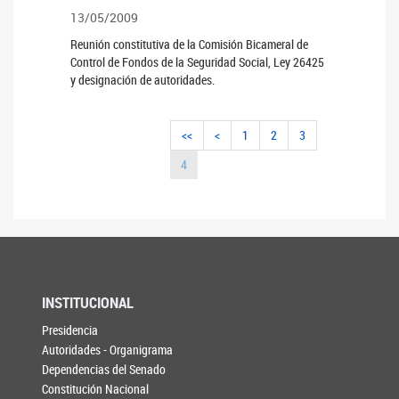
13/05/2009
Reunión constitutiva de la Comisión Bicameral de
Control de Fondos de la Seguridad Social, Ley 26425
y designación de autoridades.
<<
<
1
2
3
4
INSTITUCIONAL
Presidencia
Autoridades - Organigrama
Dependencias del Senado
Constitución Nacional