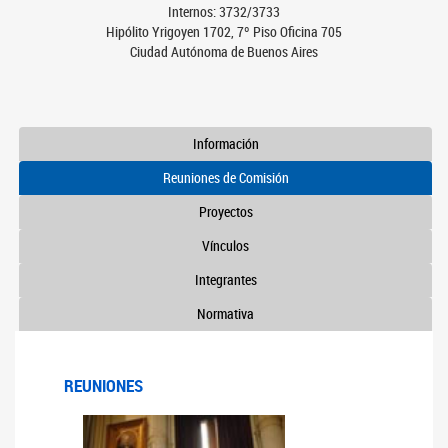
Internos: 3732/3733
Hipólito Yrigoyen 1702, 7º Piso Oficina 705
Ciudad Autónoma de Buenos Aires
Información
Reuniones de Comisión
Proyectos
Vínculos
Integrantes
Normativa
REUNIONES