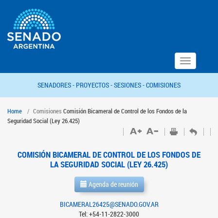
Toggle
navigation
SENADORES -
PROYECTOS -
SESIONES -
COMISIONES
Home
Comisiones
Comisión Bicameral de Control de los Fondos de la
Seguridad Social (Ley 26.425)
COMISIÓN BICAMERAL DE CONTROL DE LOS FONDOS DE
LA SEGURIDAD SOCIAL (LEY 26.425)
Agenda de reunión
BICAMERAL26425@SENADO.GOV.AR
Tel: +54-11-2822-3000