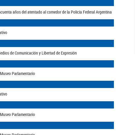
incuenta años del atentado al comedor de la Policía Federal Argentina
ativo
Medios de Comunicación y Libertad de Expresión
al Museo Parlamentario
ativo
al Museo Parlamentario
al Museo Parlamentario