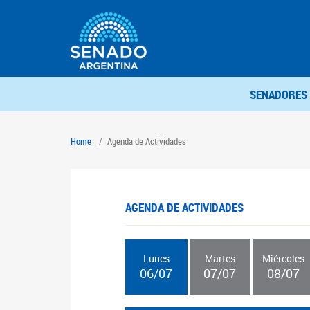
SENADORES
Home
Agenda de Actividades
AGENDA DE ACTIVIDADES
Lunes
Martes
Miércoles
06/07
07/07
08/07